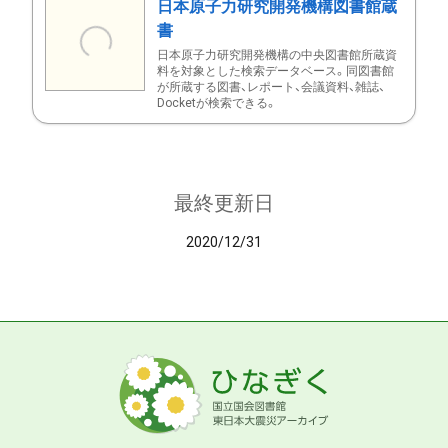
日本原子力研究開発機構図書館蔵
書
日本原子力研究開発機構の中央図書館所蔵資
料を対象とした検索データベース。同図書館
が所蔵する図書、レポート、会議資料、雑誌、
Docketが検索できる。
最終更新日
2020/12/31