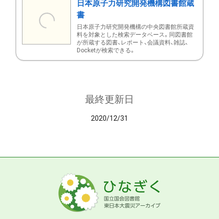
日本原子力研究開発機構図書館蔵
書
日本原子力研究開発機構の中央図書館所蔵資
料を対象とした検索データベース。同図書館
が所蔵する図書、レポート、会議資料、雑誌、
Docketが検索できる。
最終更新日
2020/12/31