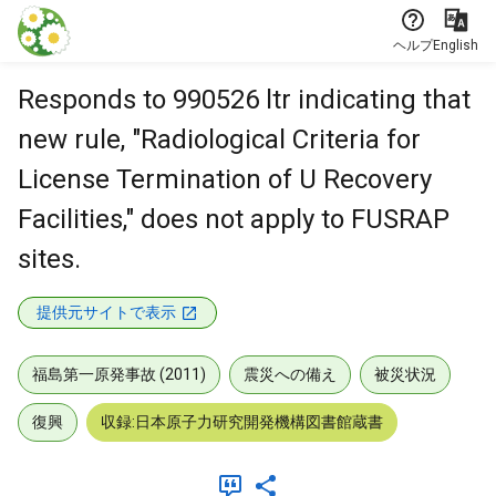
本文に飛ぶ
ヘルプ
English
Responds to 990526 ltr indicating that
new rule, "Radiological Criteria for
License Termination of U Recovery
Facilities," does not apply to FUSRAP
sites.
提供元サイトで表示
福島第一原発事故 (2011)
震災への備え
被災状況
復興
収録:日本原子力研究開発機構図書館蔵書