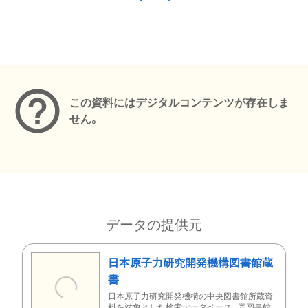
メタデータ
この資料にはデジタルコンテンツが存在しま
せん。
データの提供元
日本原子力研究開発機構図書館蔵
書
日本原子力研究開発機構の中央図書館所蔵資
料を対象とした検索データベース。同図書館