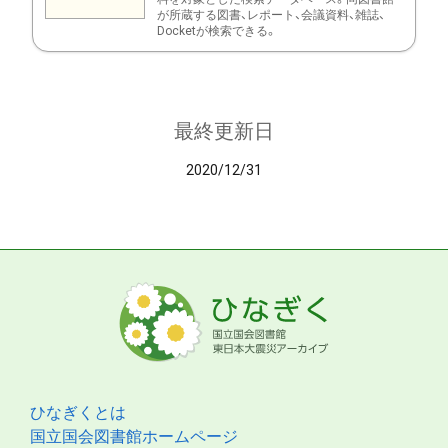
が所蔵する図書、レポート、会議資料、雑誌、
Docketが検索できる。
最終更新日
2020/12/31
ひなぎくとは
国立国会図書館ホームページ