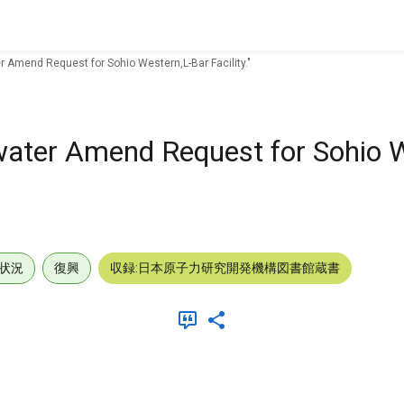
r Amend Request for Sohio Western,L-Bar Facility."
water Amend Request for Sohio W
状況
復興
収録:日本原子力研究開発機構図書館蔵書