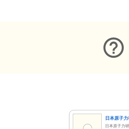
メタデータ
日本原子力
日本原子力研