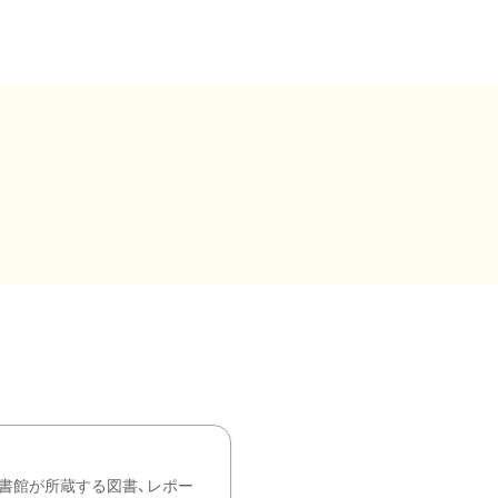
書館が所蔵する図書、レポー