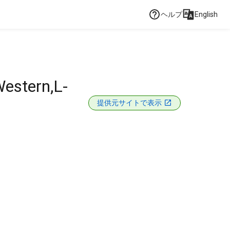
ヘルプ
English
estern,L-
提供元サイトで表示