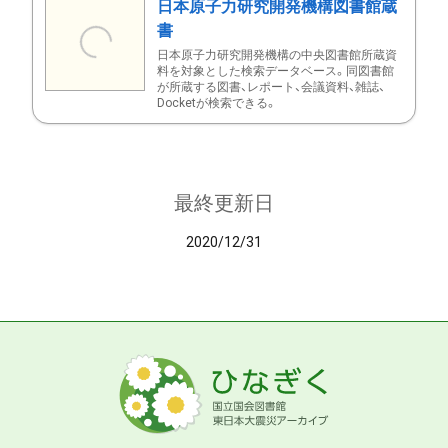
日本原子力研究開発機構図書館蔵
書
日本原子力研究開発機構の中央図書館所蔵資
料を対象とした検索データベース。同図書館
が所蔵する図書、レポート、会議資料、雑誌、
Docketが検索できる。
最終更新日
2020/12/31