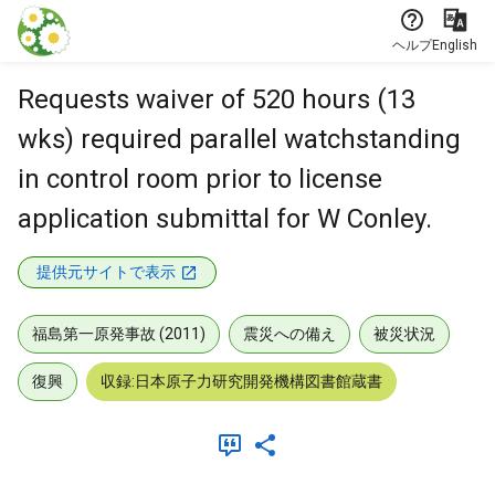
本文に飛ぶ
ヘルプ
English
Requests waiver of 520 hours (13
wks) required parallel watchstanding
in control room prior to license
application submittal for W Conley.
提供元サイトで表示
福島第一原発事故 (2011)
震災への備え
被災状況
復興
収録:日本原子力研究開発機構図書館蔵書