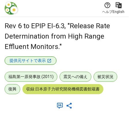
本文に飛ぶ
ヘルプ
English
Rev 6 to EPIP EI-6.3, "Release Rate
Determination from High Range
Effluent Monitors."
提供元サイトで表示
福島第一原発事故 (2011)
震災への備え
被災状況
復興
収録:日本原子力研究開発機構図書館蔵書