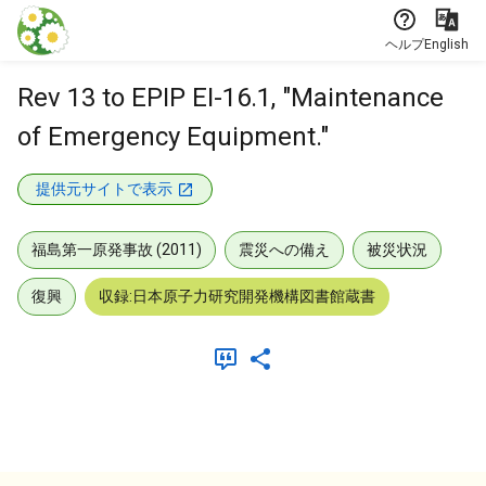
本文に飛ぶ
ヘルプ
English
Rev 13 to EPIP EI-16.1, "Maintenance
of Emergency Equipment."
提供元サイトで表示
福島第一原発事故 (2011)
震災への備え
被災状況
復興
収録:日本原子力研究開発機構図書館蔵書
メタデータ