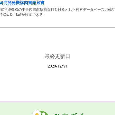
研究開発機構図書館蔵書
究開発機構の中央図書館所蔵資料を対象とした検索データベース。同図
雑誌、Docketが検索できる。
最終更新日
2020/12/31