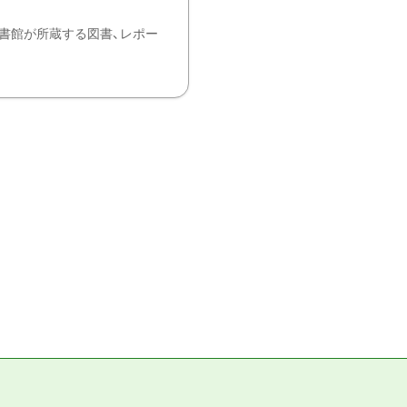
書館が所蔵する図書、レポー