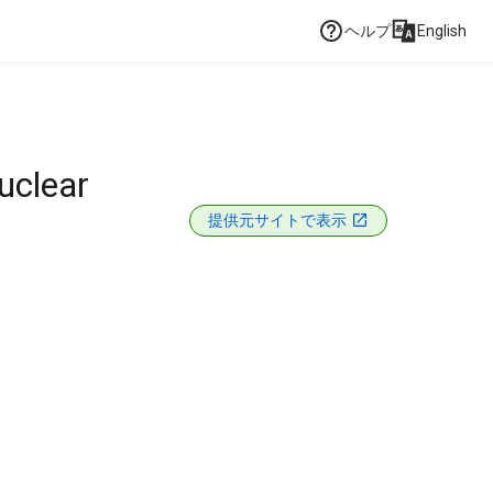
ヘルプ
English
uclear
提供元サイトで表示