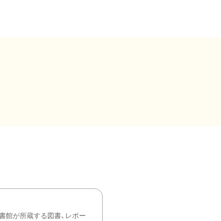
書館が所蔵する図書、レポー