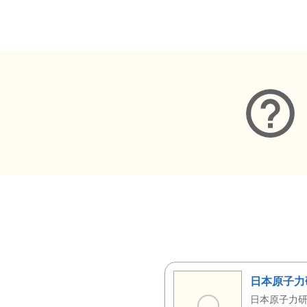
メタデータ
日本原子力
日本原子力研