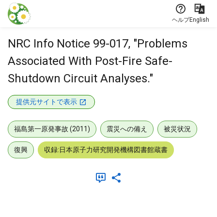
本文に飛ぶ
ヘルプ
English
NRC Info Notice 99-017, "Problems
Associated With Post-Fire Safe-
Shutdown Circuit Analyses."
提供元サイトで表示
福島第一原発事故 (2011)
震災への備え
被災状況
復興
収録:日本原子力研究開発機構図書館蔵書