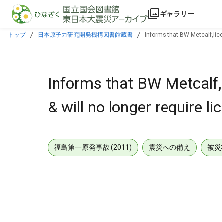
本文に飛ぶ
ギャラリー
トップ
日本原子力研究開発機構図書館蔵書
Informs that BW Metcalf,lic
Informs that BW Metcalf
& will no longer require l
福島第一原発事故 (2011)
震災への備え
被災