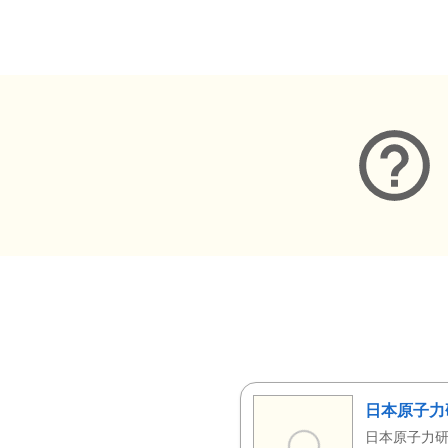
メタデータ
日本原子力
日本原子力研