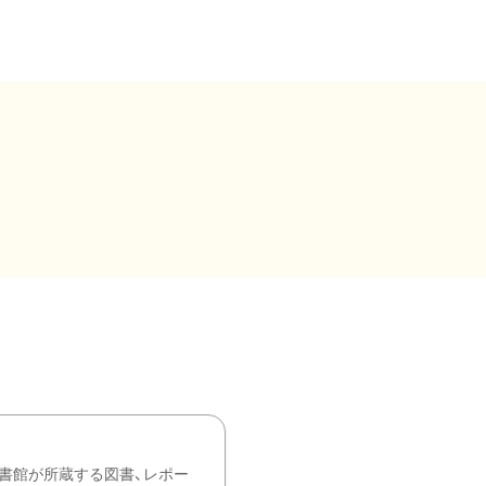
書館が所蔵する図書、レポー