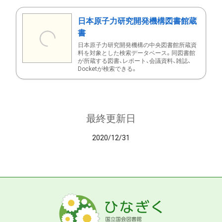
日本原子力研究開発機構図書館蔵
書
日本原子力研究開発機構の中央図書館所蔵資
料を対象とした検索データベース。同図書館
が所蔵する図書、レポート、会議資料、雑誌、
Docketが検索できる。
最終更新日
2020/12/31