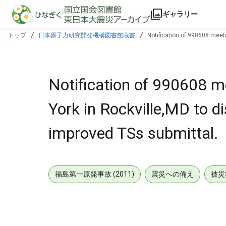
本文に飛ぶ
ギャラリー
トップ
日本原子力研究開発機構図書館蔵書
Notification of 990608 meeti
Notification of 990608 m
York in Rockville,MD to di
improved TSs submittal.
福島第一原発事故 (2011)
震災への備え
被災