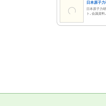
日本原子力
日本原子力研
ト、会議資料、