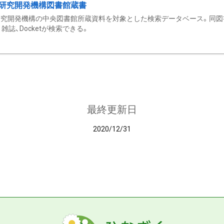
研究開発機構図書館蔵書
究開発機構の中央図書館所蔵資料を対象とした検索データベース。同図
雑誌、Docketが検索できる。
最終更新日
2020/12/31