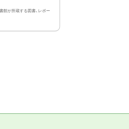
書館が所蔵する図書、レポー