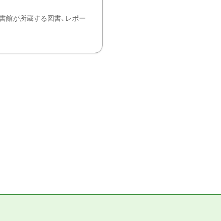
書館が所蔵する図書、レポー