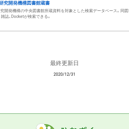
研究開発機構図書館蔵書
究開発機構の中央図書館所蔵資料を対象とした検索データベース。同図
雑誌、Docketが検索できる。
最終更新日
2020/12/31