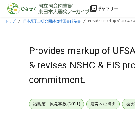
本文に飛ぶ
ギャラリー
トップ
日本原子力研究開発機構図書館蔵書
Provides markup of UFSAR wh
Provides markup of UFSA
& revises NSHC & EIS prov
commitment.
福島第一原発事故 (2011)
震災への備え
被災