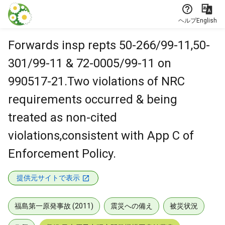
本文に飛ぶ
ヘルプ
English
Forwards insp repts 50-266/99-11,50-
301/99-11 & 72-0005/99-11 on
990517-21.Two violations of NRC
requirements occurred & being
treated as non-cited
violations,consistent with App C of
Enforcement Policy.
提供元サイトで表示
福島第一原発事故 (2011)
震災への備え
被災状況