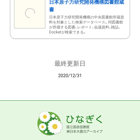
日本原子力研究開発機構図書館蔵
書
日本原子力研究開発機構の中央図書館所蔵資
料を対象とした検索データベース。同図書館
が所蔵する図書、レポート、会議資料、雑誌、
Docketが検索できる。
最終更新日
2020/12/31