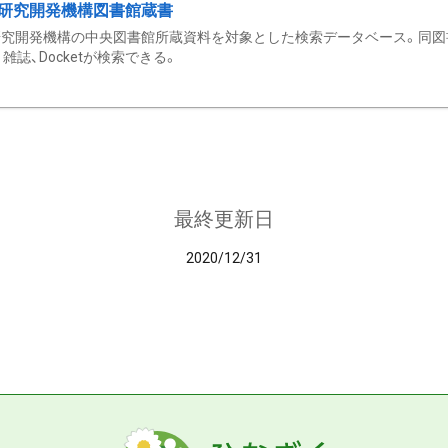
研究開発機構図書館蔵書
究開発機構の中央図書館所蔵資料を対象とした検索データベース。同図
雑誌、Docketが検索できる。
最終更新日
2020/12/31