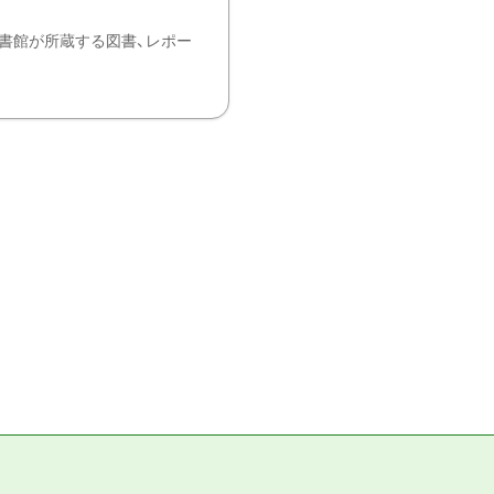
書館が所蔵する図書、レポー