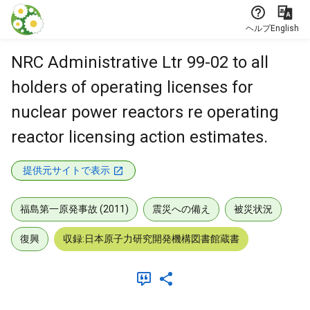
本文に飛ぶ
ヘルプ
English
NRC Administrative Ltr 99-02 to all
holders of operating licenses for
nuclear power reactors re operating
reactor licensing action estimates.
提供元サイトで表示
福島第一原発事故 (2011)
震災への備え
被災状況
復興
収録:日本原子力研究開発機構図書館蔵書