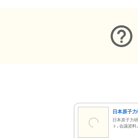
日本原子力
日本原子力研
ト、会議資料、