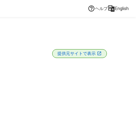
ヘルプ
English
提供元サイトで表示