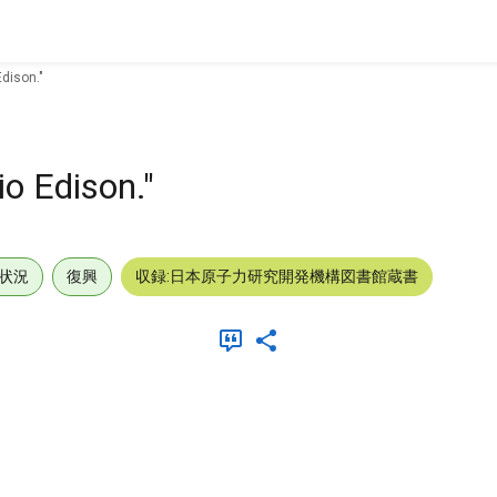
dison."
o Edison."
状況
復興
収録:日本原子力研究開発機構図書館蔵書