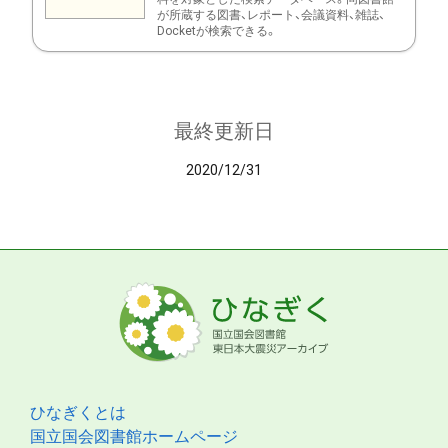
が所蔵する図書、レポート、会議資料、雑誌、
Docketが検索できる。
最終更新日
2020/12/31
ひなぎくとは
国立国会図書館ホームページ