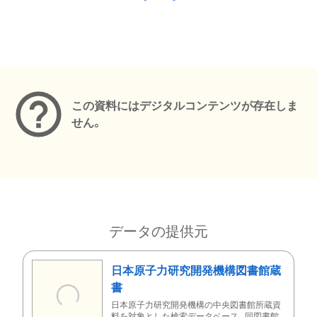
メタデータ
この資料にはデジタルコンテンツが存在しま
せん。
データの提供元
日本原子力研究開発機構図書館蔵
書
日本原子力研究開発機構の中央図書館所蔵資
料を対象とした検索データベース。同図書館