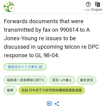
本文に飛ぶ
ヘルプ
English
Forwards documents that were
transmitted by fax on 990614 to A
Jones-Young re issues to be
discussed in upcoming telcon re DPC
response to GL 98-04.
提供元サイトで表示
福島第一原発事故 (2011)
震災への備え
被災状況
復興
収録:日本原子力研究開発機構図書館蔵書