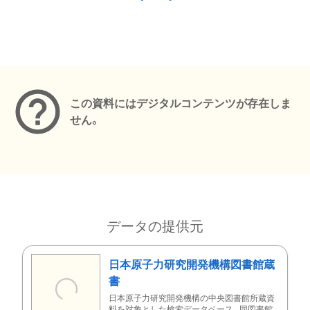
メタデータ
この資料にはデジタルコンテンツが存在しま
せん。
データの提供元
日本原子力研究開発機構図書館蔵
書
日本原子力研究開発機構の中央図書館所蔵資
料を対象とした検索データベース。同図書館