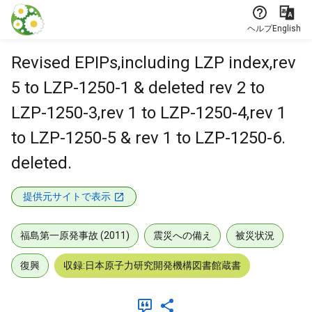
本文に飛ぶ
ヘルプ
English
Revised EPIPs,including LZP index,rev
5 to LZP-1250-1 & deleted rev 2 to
LZP-1250-3,rev 1 to LZP-1250-4,rev 1
to LZP-1250-5 & rev 1 to LZP-1250-6.
deleted.
提供元サイトで表示
福島第一原発事故 (2011)
震災への備え
被災状況
復興
収録:日本原子力研究開発機構図書館蔵書