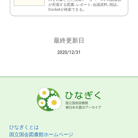
が所蔵する図書、レポート、会議資料、雑誌、
Docketが検索できる。
最終更新日
2020/12/31
ひなぎくとは
国立国会図書館ホームページ