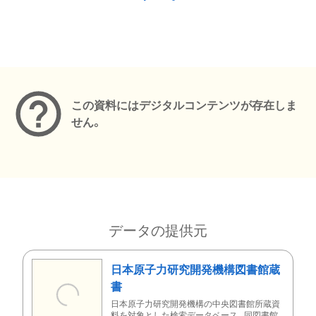
メタデータ
この資料にはデジタルコンテンツが存在しま
せん。
データの提供元
日本原子力研究開発機構図書館蔵
書
日本原子力研究開発機構の中央図書館所蔵資
料を対象とした検索データベース。同図書館