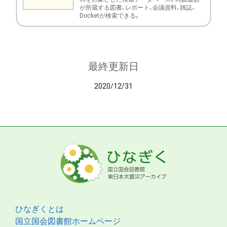
が所蔵する図書、レポート、会議資料、雑誌、
Docketが検索できる。
最終更新日
2020/12/31
ひなぎくとは
国立国会図書館ホームページ