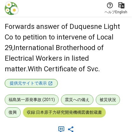
本文に飛ぶ
ヘルプ
English
Forwards answer of Duquesne Light
Co to petition to intervene of Local
29,International Brotherhood of
Electrical Workers in listed
matter.With Certificate of Svc.
提供元サイトで表示
福島第一原発事故 (2011)
震災への備え
被災状況
復興
収録:日本原子力研究開発機構図書館蔵書