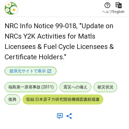
本文に飛ぶ
ヘルプ
English
NRC Info Notice 99-018, "Update on
NRCs Y2K Activities for Matls
Licensees & Fuel Cycle Licensees &
Certificate Holders."
提供元サイトで表示
福島第一原発事故 (2011)
震災への備え
被災状況
復興
収録:日本原子力研究開発機構図書館蔵書