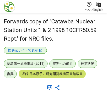
本文に飛ぶ
ヘルプ
English
Forwards copy of "Catawba Nuclear
Station Units 1 & 2 1998 10CFR50.59
Rept," for NRC files.
提供元サイトで表示
福島第一原発事故 (2011)
震災への備え
被災状況
復興
収録:日本原子力研究開発機構図書館蔵書