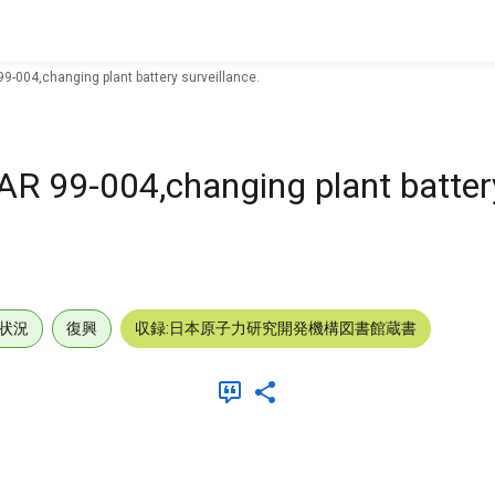
9-004,changing plant battery surveillance.
AR 99-004,changing plant batter
状況
復興
収録:日本原子力研究開発機構図書館蔵書