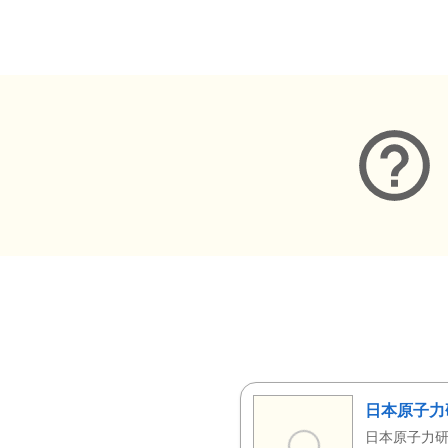
メタデータ
日本原子力
日本原子力研