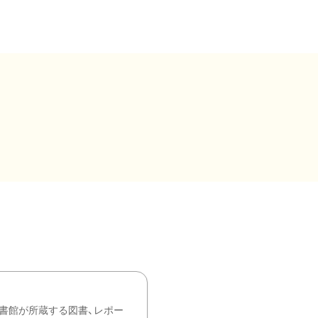
書館が所蔵する図書、レポー