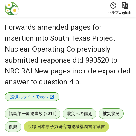
本文に飛ぶ
ヘルプ
English
Forwards amended pages for
insertion into South Texas Project
Nuclear Operating Co previously
submitted response dtd 990520 to
NRC RAI.New pages include expanded
answer to question 4.b.
提供元サイトで表示
福島第一原発事故 (2011)
震災への備え
被災状況
復興
収録:日本原子力研究開発機構図書館蔵書