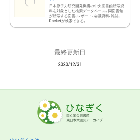
日本原子力研究開発機構の中央図書館所蔵資
料を対象とした検索データベース。同図書館
が所蔵する図書、レポート、会議資料、雑誌、
Docketが検索できる。
最終更新日
2020/12/31