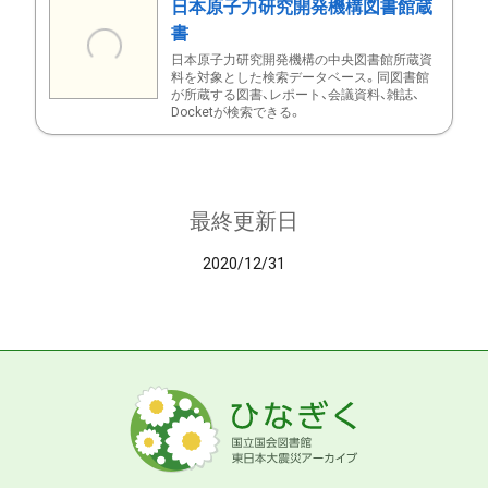
日本原子力研究開発機構図書館蔵
書
日本原子力研究開発機構の中央図書館所蔵資
料を対象とした検索データベース。同図書館
が所蔵する図書、レポート、会議資料、雑誌、
Docketが検索できる。
最終更新日
2020/12/31