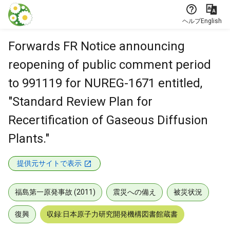
本文に飛ぶ
ヘルプ
English
Forwards FR Notice announcing
reopening of public comment period
to 991119 for NUREG-1671 entitled,
"Standard Review Plan for
Recertification of Gaseous Diffusion
Plants."
提供元サイトで表示
福島第一原発事故 (2011)
震災への備え
被災状況
復興
収録:日本原子力研究開発機構図書館蔵書