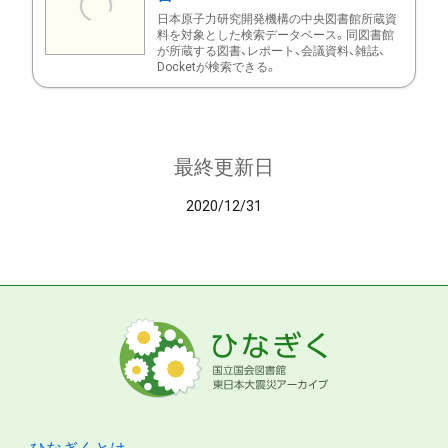
日本原子力研究開発機構の中央図書館所蔵資
料を対象とした検索データベース。同図書館
が所蔵する図書、レポート、会議資料、雑誌、
Docketが検索できる。
最終更新日
2020/12/31