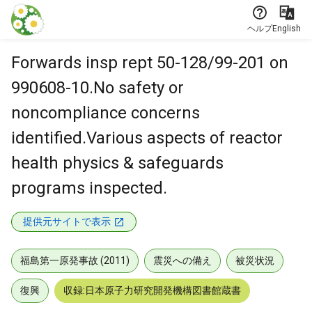
本文に飛ぶ
ヘルプ
English
Forwards insp rept 50-128/99-201 on
990608-10.No safety or
noncompliance concerns
identified.Various aspects of reactor
health physics & safeguards
programs inspected.
提供元サイトで表示
福島第一原発事故 (2011)
震災への備え
被災状況
復興
収録:日本原子力研究開発機構図書館蔵書