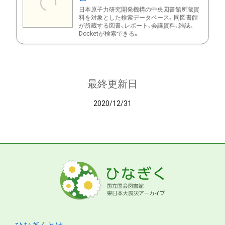
日本原子力研究開発機構の中央図書館所蔵資
料を対象とした検索データベース。同図書館
が所蔵する図書、レポート、会議資料、雑誌、
Docketが検索できる。
最終更新日
2020/12/31