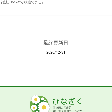
雑誌、Docketが検索できる。
最終更新日
2020/12/31