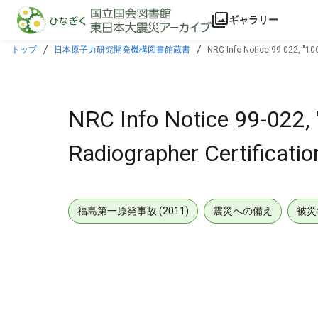
本文に飛ぶ
ギャラリー
トップ
日本原子力研究開発機構図書館蔵書
NRC Info Notice 99-022, "10C
NRC Info Notice 99-022, 
Radiographer Certificatio
福島第一原発事故 (2011)
震災への備え
被災