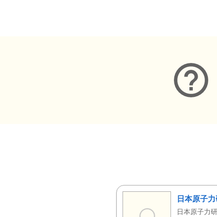
メタデータ
日本原子力
日本原子力研