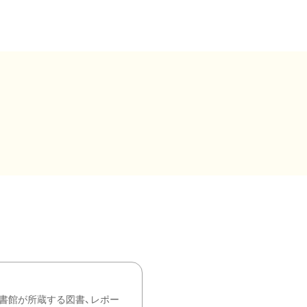
書館が所蔵する図書、レポー