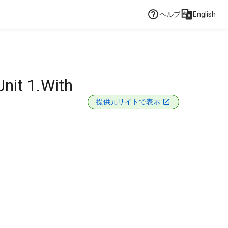
ヘルプ
English
Unit 1.With
提供元サイトで表示