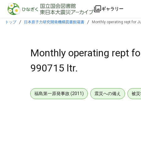
本文に飛ぶ
ギャラリー
トップ
日本原子力研究開発機構図書館蔵書
Monthly operating rept for Ju
Monthly operating rept fo
990715 ltr.
福島第一原発事故 (2011)
震災への備え
被災