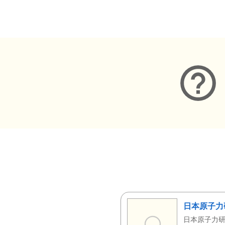
メタデータ
日本原子力
日本原子力研