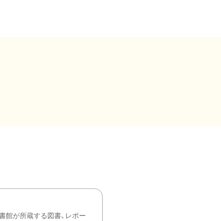
書館が所蔵する図書、レポー