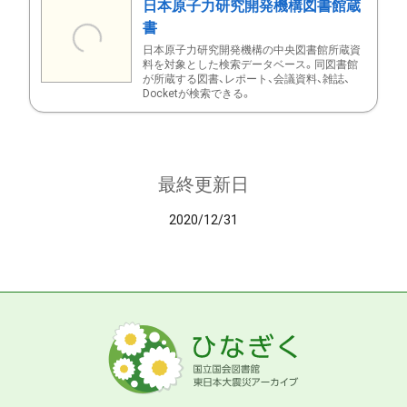
日本原子力研究開発機構図書館蔵
書
日本原子力研究開発機構の中央図書館所蔵資
料を対象とした検索データベース。同図書館
が所蔵する図書、レポート、会議資料、雑誌、
Docketが検索できる。
最終更新日
2020/12/31