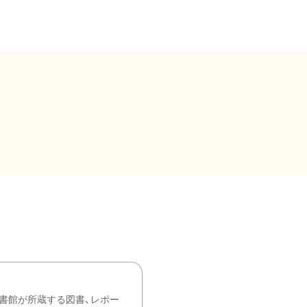
書館が所蔵する図書、レポー