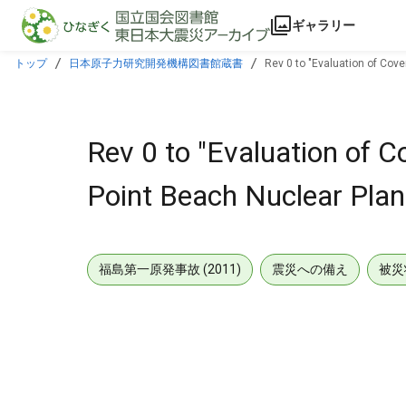
本文に飛ぶ
ギャラリー
トップ
日本原子力研究開発機構図書館蔵書
Rev 0 to "Evaluation of Cov
Rev 0 to "Evaluation of
Point Beach Nuclear Plant
福島第一原発事故 (2011)
震災への備え
被災