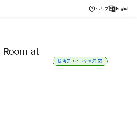
ヘルプ
English
p Room at
提供元サイトで表示