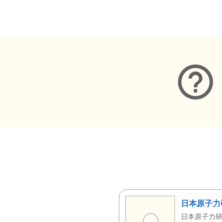
メタデータ
日本原子力
日本原子力研