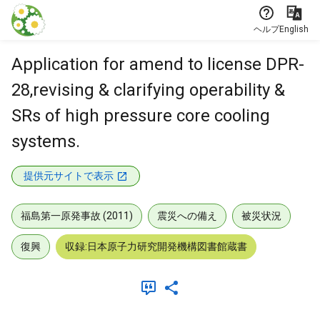
本文に飛ぶ
ヘルプ
English
Application for amend to license DPR-
28,revising & clarifying operability &
SRs of high pressure core cooling
systems.
提供元サイトで表示
福島第一原発事故 (2011)
震災への備え
被災状況
復興
収録:日本原子力研究開発機構図書館蔵書