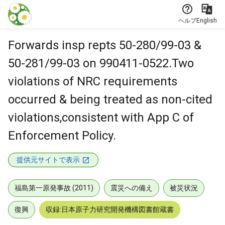
本文に飛ぶ
ヘルプ
English
Forwards insp repts 50-280/99-03 &
50-281/99-03 on 990411-0522.Two
violations of NRC requirements
occurred & being treated as non-cited
violations,consistent with App C of
Enforcement Policy.
提供元サイトで表示
福島第一原発事故 (2011)
震災への備え
被災状況
復興
収録:日本原子力研究開発機構図書館蔵書