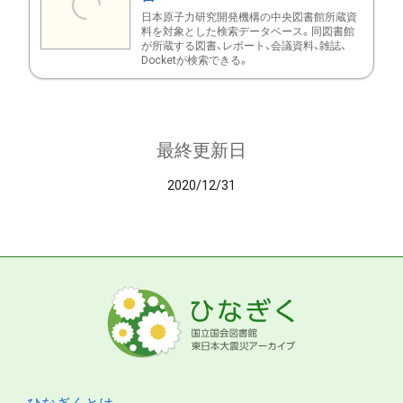
日本原子力研究開発機構の中央図書館所蔵資
料を対象とした検索データベース。同図書館
が所蔵する図書、レポート、会議資料、雑誌、
Docketが検索できる。
最終更新日
2020/12/31