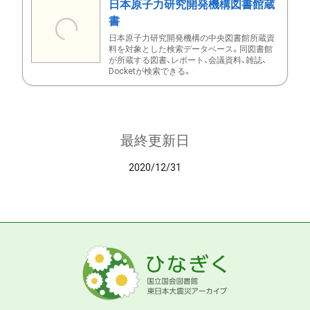
日本原子力研究開発機構図書館蔵
書
日本原子力研究開発機構の中央図書館所蔵資
料を対象とした検索データベース。同図書館
が所蔵する図書、レポート、会議資料、雑誌、
Docketが検索できる。
最終更新日
2020/12/31