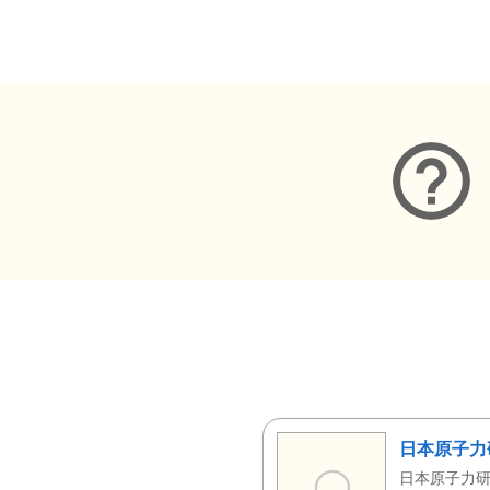
メタデータ
日本原子力
日本原子力研