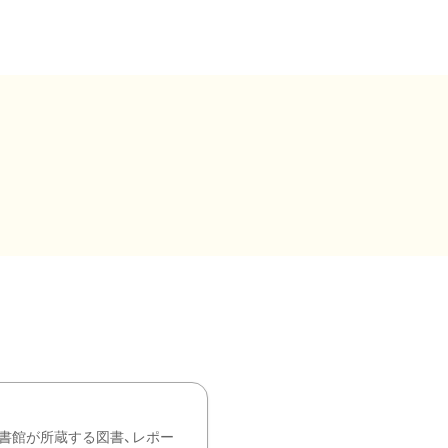
書館が所蔵する図書、レポー