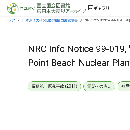
本文に飛ぶ
ギャラリー
トップ
日本原子力研究開発機構図書館蔵書
NRC Info Notice 99-019, "Rup
NRC Info Notice 99-019, "
Point Beach Nuclear Plant
福島第一原発事故 (2011)
震災への備え
被災