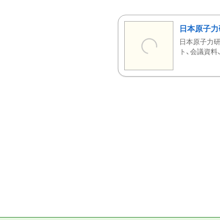
日本原子力
日本原子力研
ト、会議資料、