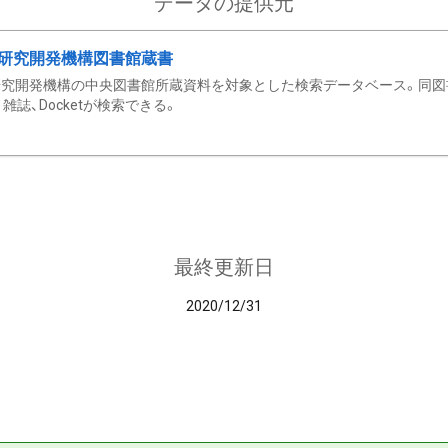
データの提供元
研究開発機構図書館蔵書
究開発機構の中央図書館所蔵資料を対象とした検索データベース。同図
雑誌、Docketが検索できる。
最終更新日
2020/12/31