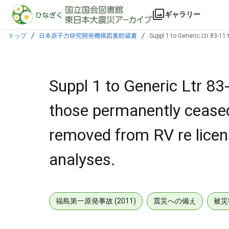
本文に飛ぶ
ギャラリー
トップ
日本原子力研究開発機構図書館蔵書
Suppl 1 to Generic Ltr 83-11
performing safety analyses.
Suppl 1 to Generic Ltr 83-
those permanently ceased 
removed from RV re licens
analyses.
福島第一原発事故 (2011)
震災への備え
被災