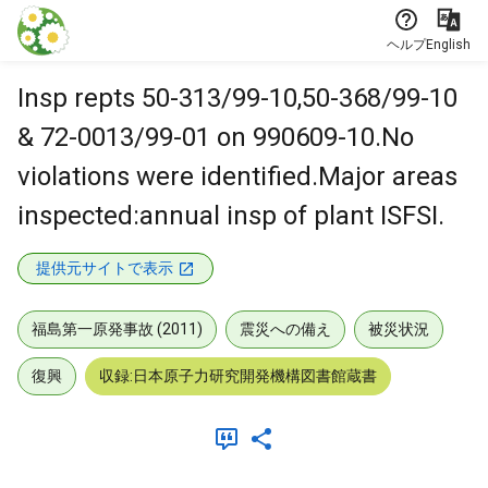
本文に飛ぶ
ヘルプ
English
Insp repts 50-313/99-10,50-368/99-10
& 72-0013/99-01 on 990609-10.No
violations were identified.Major areas
inspected:annual insp of plant ISFSI.
提供元サイトで表示
福島第一原発事故 (2011)
震災への備え
被災状況
復興
収録:日本原子力研究開発機構図書館蔵書