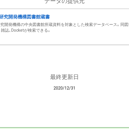
データの提供元
研究開発機構図書館蔵書
究開発機構の中央図書館所蔵資料を対象とした検索データベース。同図
雑誌、Docketが検索できる。
最終更新日
2020/12/31