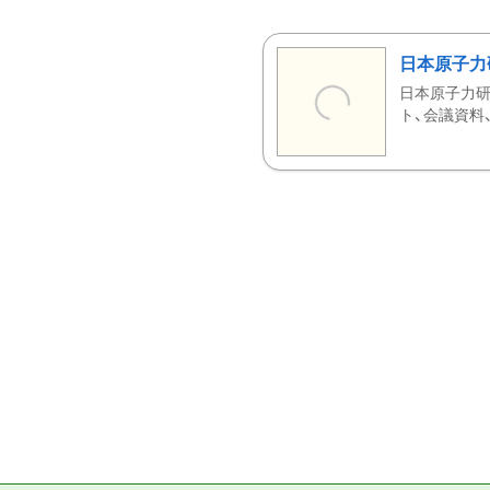
日本原子力
日本原子力研
ト、会議資料、