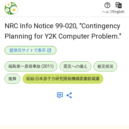
本文に飛ぶ
ヘルプ
English
NRC Info Notice 99-020, "Contingency
Planning for Y2K Computer Problem."
提供元サイトで表示
福島第一原発事故 (2011)
震災への備え
被災状況
復興
収録:日本原子力研究開発機構図書館蔵書
メタデータ