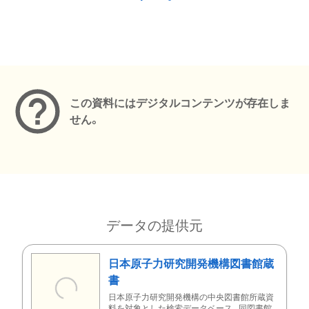
メタデータ
この資料にはデジタルコンテンツが存在しま
せん。
データの提供元
日本原子力研究開発機構図書館蔵
書
日本原子力研究開発機構の中央図書館所蔵資
料を対象とした検索データベース。同図書館