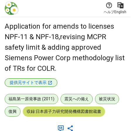
本文に飛ぶ
ヘルプ
English
Application for amends to licenses
NPF-11 & NPF-18,revising MCPR
safety limit & adding approved
Siemens Power Corp methodology list
of TRs for COLR.
提供元サイトで表示
福島第一原発事故 (2011)
震災への備え
被災状況
復興
収録:日本原子力研究開発機構図書館蔵書