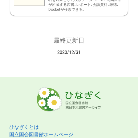
が所蔵する図書、レポート、会議資料、雑誌、
Docketが検索できる。
最終更新日
2020/12/31
ひなぎくとは
国立国会図書館ホームページ