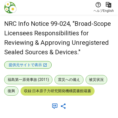
本文に飛ぶ
ヘルプ
English
NRC Info Notice 99-024, "Broad-Scope
Licensees Responsibilities for
Reviewing & Approving Unregistered
Sealed Sources & Devices."
提供元サイトで表示
福島第一原発事故 (2011)
震災への備え
被災状況
復興
収録:日本原子力研究開発機構図書館蔵書