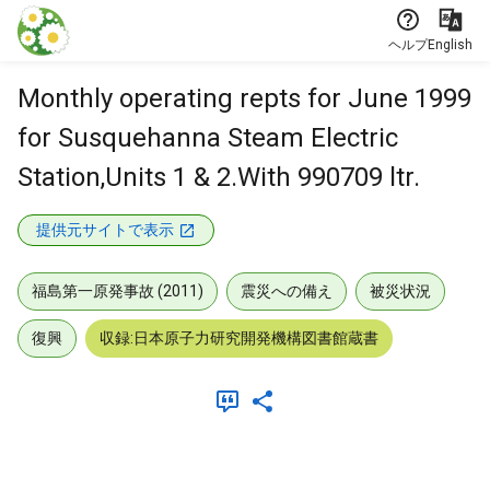
本文に飛ぶ
ヘルプ
English
Monthly operating repts for June 1999
for Susquehanna Steam Electric
Station,Units 1 & 2.With 990709 ltr.
提供元サイトで表示
福島第一原発事故 (2011)
震災への備え
被災状況
復興
収録:日本原子力研究開発機構図書館蔵書