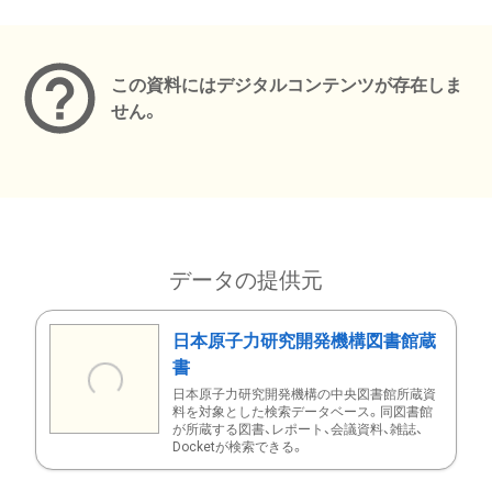
メタデータ
この資料にはデジタルコンテンツが存在しま
せん。
データの提供元
日本原子力研究開発機構図書館蔵
書
日本原子力研究開発機構の中央図書館所蔵資
料を対象とした検索データベース。同図書館
が所蔵する図書、レポート、会議資料、雑誌、
Docketが検索できる。