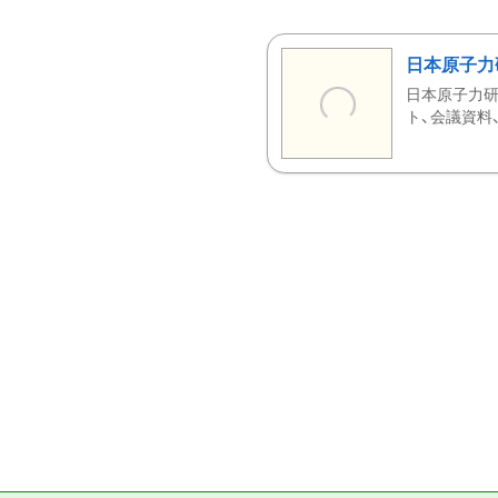
日本原子力
日本原子力研
ト、会議資料、