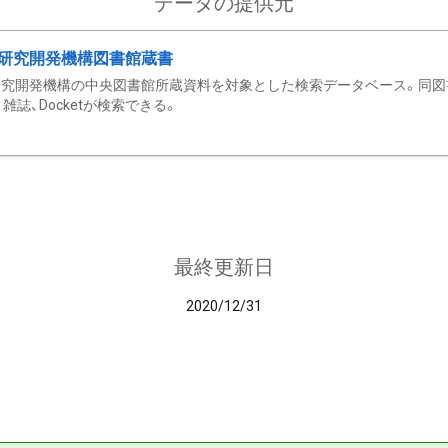
データの提供元
研究開発機構図書館蔵書
究開発機構の中央図書館所蔵資料を対象とした検索データベース。同図
雑誌、Docketが検索できる。
最終更新日
2020/12/31