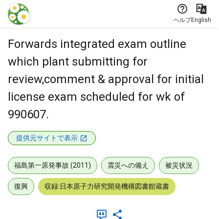
本文に飛ぶ
ヘルプ
English
Forwards integrated exam outline
which plant submitting for
review,comment & approval for initial
license exam scheduled for wk of
990607.
提供元サイトで表示
福島第一原発事故 (2011)
震災への備え
被災状況
復興
収録:日本原子力研究開発機構図書館蔵書