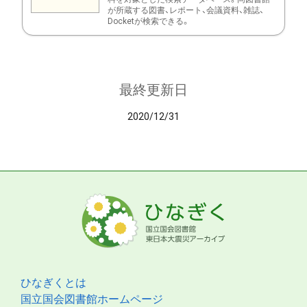
が所蔵する図書、レポート、会議資料、雑誌、
Docketが検索できる。
最終更新日
2020/12/31
ひなぎくとは
国立国会図書館ホームページ