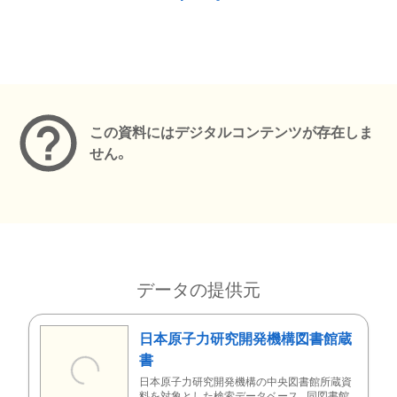
メタデータ
この資料にはデジタルコンテンツが存在しま
せん。
データの提供元
日本原子力研究開発機構図書館蔵
書
日本原子力研究開発機構の中央図書館所蔵資
料を対象とした検索データベース。同図書館