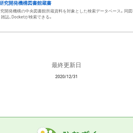
研究開発機構図書館蔵書
究開発機構の中央図書館所蔵資料を対象とした検索データベース。同図
雑誌、Docketが検索できる。
最終更新日
2020/12/31