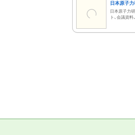
日本原子力
日本原子力研
ト、会議資料、