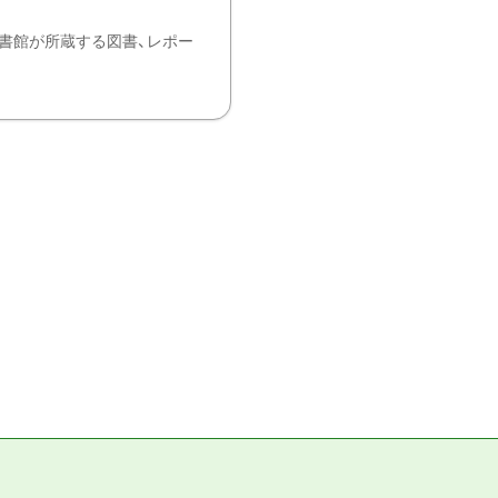
書館が所蔵する図書、レポー