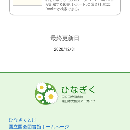
が所蔵する図書、レポート、会議資料、雑誌、
Docketが検索できる。
最終更新日
2020/12/31
ひなぎくとは
国立国会図書館ホームページ