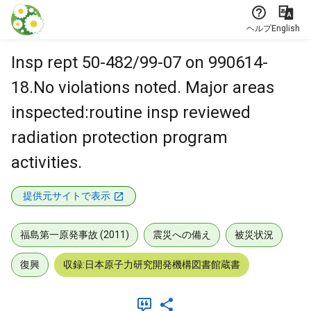
本文に飛ぶ
ヘルプ
English
Insp rept 50-482/99-07 on 990614-
18.No violations noted. Major areas
inspected:routine insp reviewed
radiation protection program
activities.
提供元サイトで表示
福島第一原発事故 (2011)
震災への備え
被災状況
復興
収録:日本原子力研究開発機構図書館蔵書