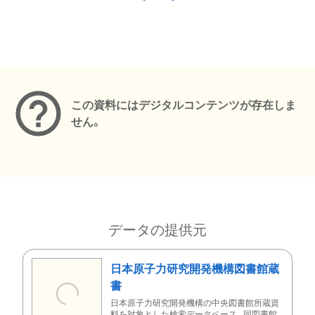
メタデータ
この資料にはデジタルコンテンツが存在しま
せん。
データの提供元
日本原子力研究開発機構図書館蔵
書
日本原子力研究開発機構の中央図書館所蔵資
料を対象とした検索データベース。同図書館