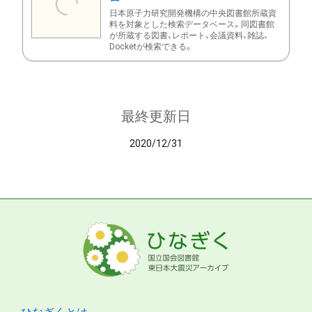
日本原子力研究開発機構の中央図書館所蔵資
料を対象とした検索データベース。同図書館
が所蔵する図書、レポート、会議資料、雑誌、
Docketが検索できる。
最終更新日
2020/12/31