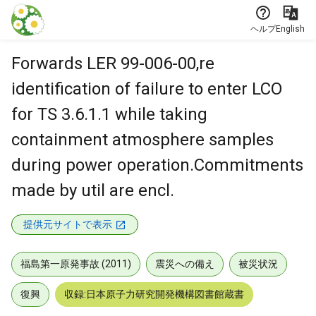
本文に飛ぶ
ヘルプ
English
Forwards LER 99-006-00,re
identification of failure to enter LCO
for TS 3.6.1.1 while taking
containment atmosphere samples
during power operation.Commitments
made by util are encl.
提供元サイトで表示
福島第一原発事故 (2011)
震災への備え
被災状況
復興
収録:日本原子力研究開発機構図書館蔵書