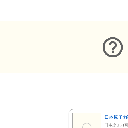
メタデータ
日本原子力
日本原子力研