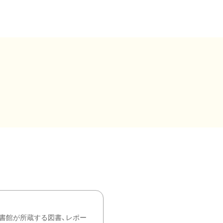
書館が所蔵する図書、レポー