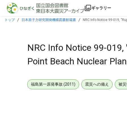
本文に飛ぶ
ギャラリー
トップ
日本原子力研究開発機構図書館蔵書
NRC Info Notice 99-019, "Rup
NRC Info Notice 99-019, "
Point Beach Nuclear Plant
福島第一原発事故 (2011)
震災への備え
被災